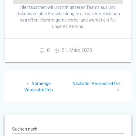
Hier tauschen wir uns mit unseren Teams aus und
diskutieren über Entscheidungen die das Vereinsleben
betreffen. Kommt gerne vorbei und werdet ein Teil
unseres Vereins.
0
21. März 2023
Beitragsnavigation
Vorheriger
Nächster
Vorherige:
Nächster:
Vereinstreffen
Beitrag:
Beitrag:
Vereinstreffen
Suchen nach: