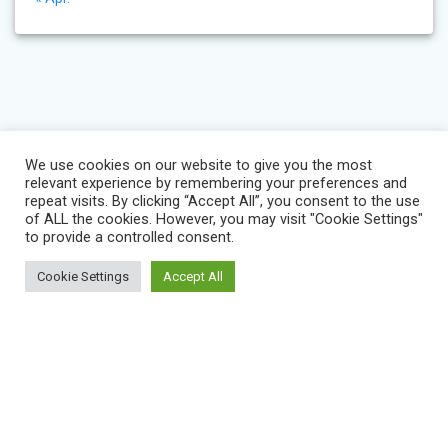
We use cookies on our website to give you the most
relevant experience by remembering your preferences and
repeat visits. By clicking “Accept All”, you consent to the use
of ALL the cookies. However, you may visit "Cookie Settings"
to provide a controlled consent.
Cookie Settings
Accept All
BLOG
IMPRESSUM
KONTAKT
NEWS
VEREINSSATZUNG
DATENSCHUTZERKLÄRUNG