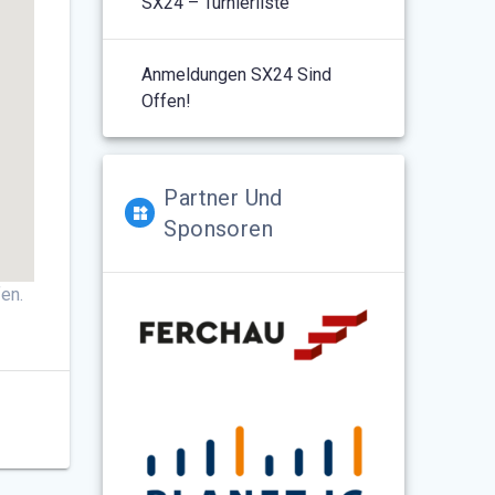
SX24 – Turnierliste
Anmeldungen SX24 Sind
Offen!
Partner Und
Sponsoren
en.