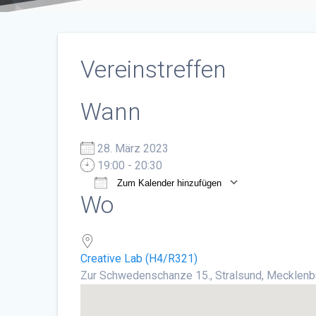
Vereinstreffen
Wann
28. März 2023
19:00 - 20:30
Zum Kalender hinzufügen
Wo
ICS herunterladen
Google Ka
Creative Lab (H4/R321)
Zur Schwedenschanze 15., Stralsund, Mecklen