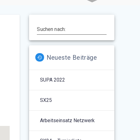
Suchen nach:
Neueste Beiträge
SUPA 2022
5
Outlook Live
SX25
Arbeitseinsatz Netzwerk