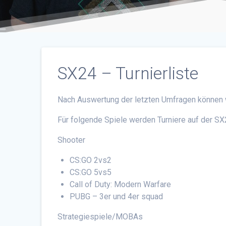
SX24 – Turnierliste
Nach Auswertung der letzten Umfragen können wir
Für folgende Spiele werden Turniere auf der SX2
Shooter
CS:GO 2vs2
CS:GO 5vs5
Call of Duty: Modern Warfare
PUBG – 3er und 4er squad
Strategiespiele/MOBAs