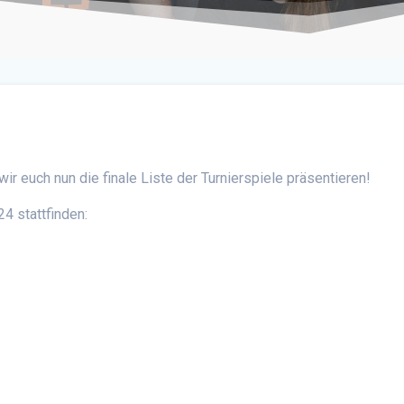
 euch nun die finale Liste der Turnierspiele präsentieren!
4 stattfinden: