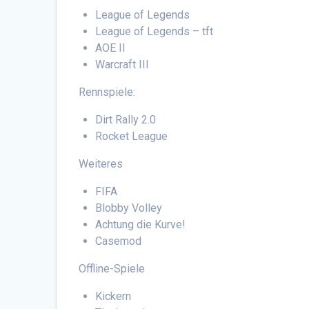
League of Legends
League of Legends – tft
AOE II
Warcraft III
Rennspiele:
Dirt Rally 2.0
Rocket League
Weiteres
FIFA
Blobby Volley
Achtung die Kurve!
Casemod
Offline-Spiele
Kickern