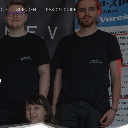
NG
SPENDEN
DESIGN-GUIDE
e