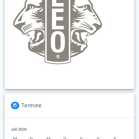
Termine
Juli 2026
M
D
M
D
F
S
S