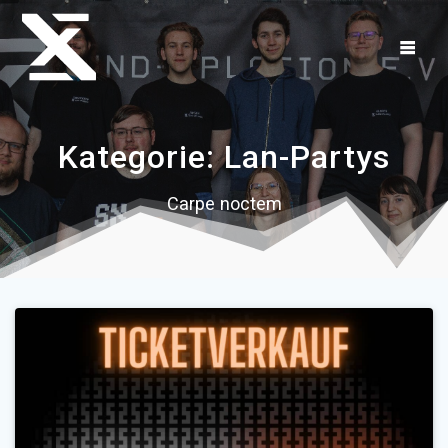
Zum
Inhalt
springen
Kategorie:
Lan-Partys
Carpe noctem