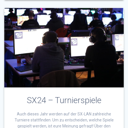
SX24 – Turnierspiele
Auch dieses Jahr werden auf der SX-LAN zahlreiche
Turniere stattfinden. Um zu entscheiden, welche Spiele
gespielt werden, ist eure Meinung gefragt! Über den