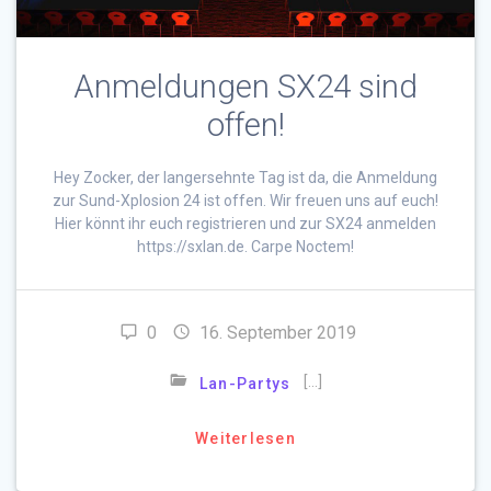
Anmeldungen SX24 sind
offen!
Hey Zocker, der langersehnte Tag ist da, die Anmeldung
zur Sund-Xplosion 24 ist offen. Wir freuen uns auf euch!
Hier könnt ihr euch registrieren und zur SX24 anmelden
https://sxlan.de. Carpe Noctem!
0
16. September 2019
[…]
Lan-Partys
Weiterlesen