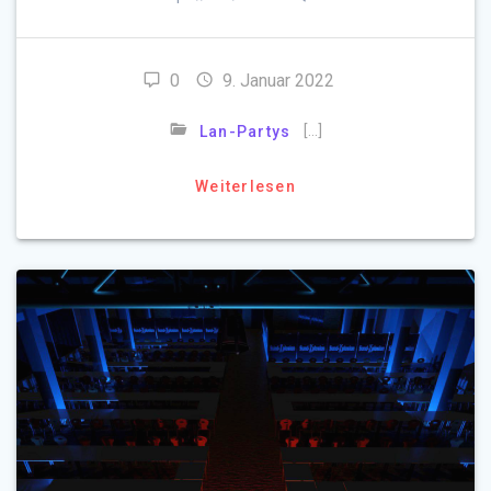
0
9. Januar 2022
[…]
Lan-Partys
Weiterlesen