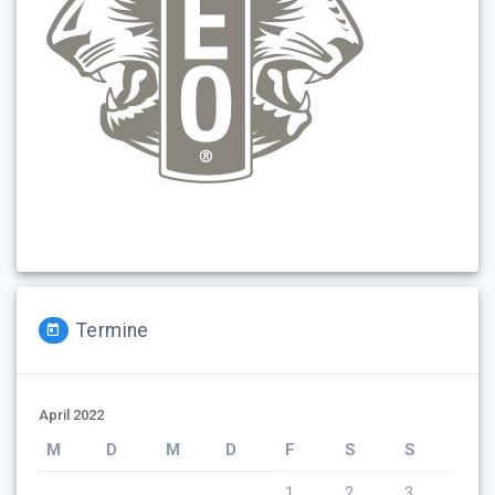
Termine
April 2022
M
D
M
D
F
S
S
1
2
3