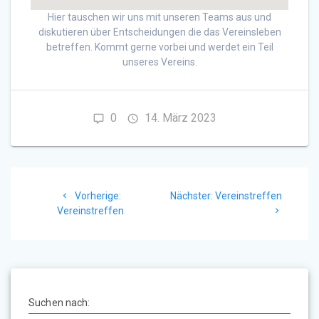
Hier tauschen wir uns mit unseren Teams aus und
diskutieren über Entscheidungen die das Vereinsleben
betreffen. Kommt gerne vorbei und werdet ein Teil
unseres Vereins.
0
14. März 2023
Beitragsnavigation
Vorheriger
Nächster
Vorherige:
Nächster:
Vereinstreffen
Beitrag:
Beitrag:
Vereinstreffen
Suchen nach: