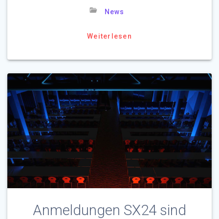
News
Weiterlesen
Anmeldungen SX24 sind