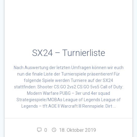
SX24 – Turnierliste
Nach Auswertung der letzten Umfragen können wir euch
nun die finale Liste der Turnierspiele präsentieren! Für
folgende Spiele werden Turniere auf der SX24
stattfinden: Shooter CS:GO 2vs2 CS:GO 5vs5 Call of Duty:
Modern Warfare PUBG – 3er und 4er squad
Strategiespiele/MOBAs League of Legends League of
Legends – tft AOE II Warcraft III Rennspiele: Dirt …
0
18. Oktober 2019