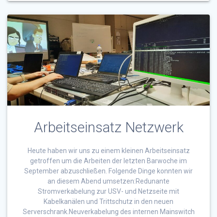
Arbeitseinsatz Netzwerk
Heute haben wir uns zu einem kleinen Arbeitseinsatz
getroffen um die Arbeiten der letzten Barwoche im
September abzuschließen. Folgende Dinge konnten wir
an diesem Abend umsetzen:Redunante
Stromverkabelung zur USV- und Netzseite mit
Kabelkanälen und Trittschutz in den neuen
Serverschrank.Neuverkabelung des internen Mainswitch