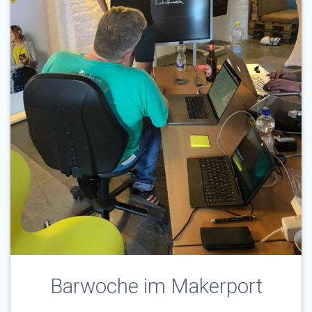
Barwoche im Makerport