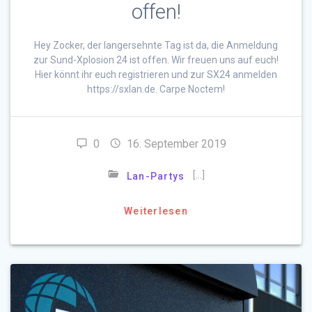
offen!
Hey Zocker, der langersehnte Tag ist da, die Anmeldung
zur Sund-Xplosion 24 ist offen. Wir freuen uns auf euch!
Hier könnt ihr euch registrieren und zur SX24 anmelden
https://sxlan.de. Carpe Noctem!
0
16. September 2019
[…]
Lan-Partys
Weiterlesen