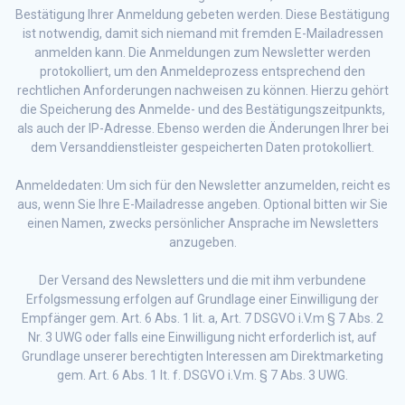
Bestätigung Ihrer Anmeldung gebeten werden. Diese Bestätigung
ist notwendig, damit sich niemand mit fremden E-Mailadressen
anmelden kann. Die Anmeldungen zum Newsletter werden
protokolliert, um den Anmeldeprozess entsprechend den
rechtlichen Anforderungen nachweisen zu können. Hierzu gehört
die Speicherung des Anmelde- und des Bestätigungszeitpunkts,
als auch der IP-Adresse. Ebenso werden die Änderungen Ihrer bei
dem Versanddienstleister gespeicherten Daten protokolliert.
Anmeldedaten: Um sich für den Newsletter anzumelden, reicht es
aus, wenn Sie Ihre E-Mailadresse angeben. Optional bitten wir Sie
einen Namen, zwecks persönlicher Ansprache im Newsletters
anzugeben.
Der Versand des Newsletters und die mit ihm verbundene
Erfolgsmessung erfolgen auf Grundlage einer Einwilligung der
Empfänger gem. Art. 6 Abs. 1 lit. a, Art. 7 DSGVO i.V.m § 7 Abs. 2
Nr. 3 UWG oder falls eine Einwilligung nicht erforderlich ist, auf
Grundlage unserer berechtigten Interessen am Direktmarketing
gem. Art. 6 Abs. 1 lt. f. DSGVO i.V.m. § 7 Abs. 3 UWG.