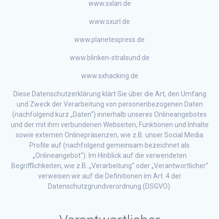
www.sxlan.de
www.sxurl.de
www.planetexpress.de
www.blinken-stralsund.de
www.sxhacking.de
Diese Datenschutzerklärung klärt Sie über die Art, den Umfang
und Zweck der Verarbeitung von personenbezogenen Daten
(nachfolgend kurz „Daten“) innerhalb unseres Onlineangebotes
und der mit ihm verbundenen Webseiten, Funktionen und Inhalte
sowie externen Onlinepräsenzen, wie z.B. unser Social Media
Profile auf (nachfolgend gemeinsam bezeichnet als
„Onlineangebot“). Im Hinblick auf die verwendeten
Begrifflichkeiten, wie z.B. „Verarbeitung“ oder „Verantwortlicher“
verweisen wir auf die Definitionen im Art. 4 der
Datenschutzgrundverordnung (DSGVO).