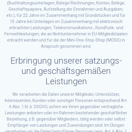
(Buchhaltungsunterlagen, Belege/Rechnungen, Konten, Belege,
Geschäftspapiere, Aufstellung der Einnahmen und Ausgaben,
etc.), für 22 Jahre im Zusammenhang mit Grundstücken und für
10 Jahre bei Unterlagen im Zusammenhang mit elektronisch
erbrachten Leistungen, Telekommunikations-, Rundfunk- und
Fernsehleistungen, die an Nichtunternehmer in EU-Mitgliedstaaten
erbracht werden und für die der Mini-One-Stop-Shop (MOSS) in
Anspruch genommen wird.
Erbringung unserer satzungs-
und geschäftsgemäßen
Leistungen
Wir verarbeiten die Daten unserer Mitglieder, Unterstützer,
Interessenten, Kunden oder sonstiger Personen entsprechend Art.
6 Abs. 1 lit. b. DSGVO, sofern wir ihnen gegenüber vertragliche
Leistungen anbieten oder im Rahmen bestehender geschäftlicher
Beziehung, z.B. gegenüber Mitgliedern, tätig werden oder selbst
Empfänger von Leistungen und Zuwendungen sind. Im Übrigen
verarbeiten wir die Daten betroffener Personen gem. Art. 6 Abs. 1