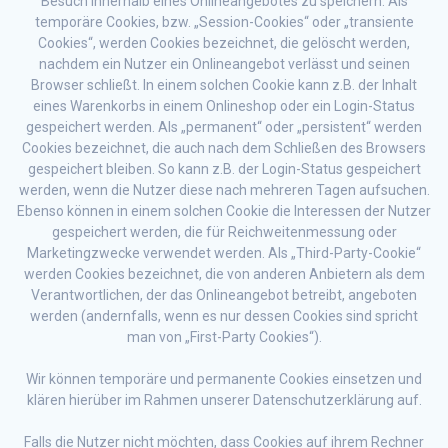
Besuch innerhalb eines Onlineangebotes zu speichern. Als
temporäre Cookies, bzw. „Session-Cookies“ oder „transiente
Cookies“, werden Cookies bezeichnet, die gelöscht werden,
nachdem ein Nutzer ein Onlineangebot verlässt und seinen
Browser schließt. In einem solchen Cookie kann z.B. der Inhalt
eines Warenkorbs in einem Onlineshop oder ein Login-Status
gespeichert werden. Als „permanent“ oder „persistent“ werden
Cookies bezeichnet, die auch nach dem Schließen des Browsers
gespeichert bleiben. So kann z.B. der Login-Status gespeichert
werden, wenn die Nutzer diese nach mehreren Tagen aufsuchen.
Ebenso können in einem solchen Cookie die Interessen der Nutzer
gespeichert werden, die für Reichweitenmessung oder
Marketingzwecke verwendet werden. Als „Third-Party-Cookie“
werden Cookies bezeichnet, die von anderen Anbietern als dem
Verantwortlichen, der das Onlineangebot betreibt, angeboten
werden (andernfalls, wenn es nur dessen Cookies sind spricht
man von „First-Party Cookies“).
Wir können temporäre und permanente Cookies einsetzen und
klären hierüber im Rahmen unserer Datenschutzerklärung auf.
Falls die Nutzer nicht möchten, dass Cookies auf ihrem Rechner