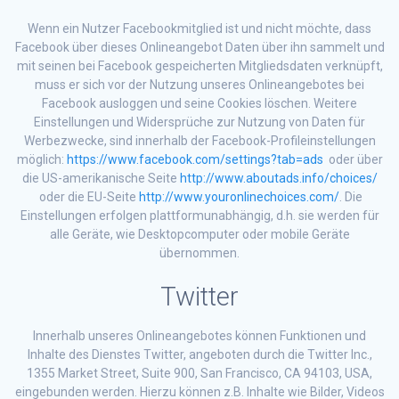
Wenn ein Nutzer Facebookmitglied ist und nicht möchte, dass
Facebook über dieses Onlineangebot Daten über ihn sammelt und
mit seinen bei Facebook gespeicherten Mitgliedsdaten verknüpft,
muss er sich vor der Nutzung unseres Onlineangebotes bei
Facebook ausloggen und seine Cookies löschen. Weitere
Einstellungen und Widersprüche zur Nutzung von Daten für
Werbezwecke, sind innerhalb der Facebook-Profileinstellungen
möglich:
https://www.facebook.com/settings?tab=ads
oder über
die US-amerikanische Seite
http://www.aboutads.info/choices/
oder die EU-Seite
http://www.youronlinechoices.com/
. Die
Einstellungen erfolgen plattformunabhängig, d.h. sie werden für
alle Geräte, wie Desktopcomputer oder mobile Geräte
übernommen.
Twitter
Innerhalb unseres Onlineangebotes können Funktionen und
Inhalte des Dienstes Twitter, angeboten durch die Twitter Inc.,
1355 Market Street, Suite 900, San Francisco, CA 94103, USA,
eingebunden werden. Hierzu können z.B. Inhalte wie Bilder, Videos