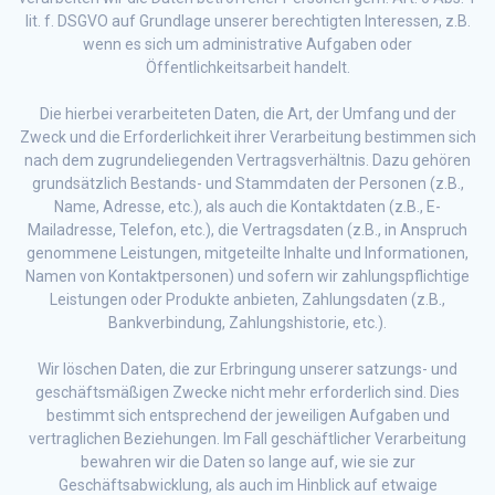
lit. f. DSGVO auf Grundlage unserer berechtigten Interessen, z.B.
wenn es sich um administrative Aufgaben oder
Öffentlichkeitsarbeit handelt.
Die hierbei verarbeiteten Daten, die Art, der Umfang und der
Zweck und die Erforderlichkeit ihrer Verarbeitung bestimmen sich
nach dem zugrundeliegenden Vertragsverhältnis. Dazu gehören
grundsätzlich Bestands- und Stammdaten der Personen (z.B.,
Name, Adresse, etc.), als auch die Kontaktdaten (z.B., E-
Mailadresse, Telefon, etc.), die Vertragsdaten (z.B., in Anspruch
genommene Leistungen, mitgeteilte Inhalte und Informationen,
Namen von Kontaktpersonen) und sofern wir zahlungspflichtige
Leistungen oder Produkte anbieten, Zahlungsdaten (z.B.,
Bankverbindung, Zahlungshistorie, etc.).
Wir löschen Daten, die zur Erbringung unserer satzungs- und
geschäftsmäßigen Zwecke nicht mehr erforderlich sind. Dies
bestimmt sich entsprechend der jeweiligen Aufgaben und
vertraglichen Beziehungen. Im Fall geschäftlicher Verarbeitung
bewahren wir die Daten so lange auf, wie sie zur
Geschäftsabwicklung, als auch im Hinblick auf etwaige