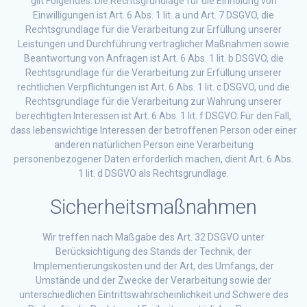
gilt Folgendes: Die Rechtsgrundlage für die Einholung von
Einwilligungen ist Art. 6 Abs. 1 lit. a und Art. 7 DSGVO, die
Rechtsgrundlage für die Verarbeitung zur Erfüllung unserer
Leistungen und Durchführung vertraglicher Maßnahmen sowie
Beantwortung von Anfragen ist Art. 6 Abs. 1 lit. b DSGVO, die
Rechtsgrundlage für die Verarbeitung zur Erfüllung unserer
rechtlichen Verpflichtungen ist Art. 6 Abs. 1 lit. c DSGVO, und die
Rechtsgrundlage für die Verarbeitung zur Wahrung unserer
berechtigten Interessen ist Art. 6 Abs. 1 lit. f DSGVO. Für den Fall,
dass lebenswichtige Interessen der betroffenen Person oder einer
anderen natürlichen Person eine Verarbeitung
personenbezogener Daten erforderlich machen, dient Art. 6 Abs.
1 lit. d DSGVO als Rechtsgrundlage.
Sicherheitsmaßnahmen
Wir treffen nach Maßgabe des Art. 32 DSGVO unter
Berücksichtigung des Stands der Technik, der
Implementierungskosten und der Art, des Umfangs, der
Umstände und der Zwecke der Verarbeitung sowie der
unterschiedlichen Eintrittswahrscheinlichkeit und Schwere des