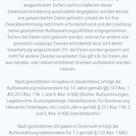
eingeschränkt. Sofern nicht im Rahmen dieser
Datenschutzerklärung ausdrücklich angegeben, werden die bei
uns gespeicherten Daten gelöscht, sobald sie für ihre
Zweckbestimmung nicht mehr erforderlich sind und der Löschung
keine gesetzlichen Aufbewahrungspflichten entgegenstehen.
Sofern die Daten nicht gelöscht werden, weil sie für andere und
gesetzlich zulässige Zwecke erforderlich sind, wird deren
Verarbeitung eingeschränkt. D.h. die Daten werden gesperrt und
nicht für andere Zwecke verarbeitet. Das gilt z.B. für Daten, die
aus handels- oder steuerrechtlichen Gründen aufbewahrt werden
müssen.
Nach gesetzlichen Vorgaben in Deutschland, erfolgt die
Aufbewahrung insbesondere für 10 Jahre gemäß §§ 147 Abs. 1
AO, 257 Abs. 1 Nr. 1 und 4, Abs. 4 HGB (Bücher, Aufzeichnungen,
Lageberichte, Buchungsbelege, Handelsbücher, für Besteuerung
relevanter Unterlagen, etc.) und 6 Jahre gemäß § 257 Abs. 1 Nr. 2
und 3, Abs. 4 HGB (Handelsbriefe).
Nach gesetzlichen Vorgaben in Österreich erfolgt die
Aufbewahrung insbesondere für 7 J gemäß § 132 Abs. 1 BAO