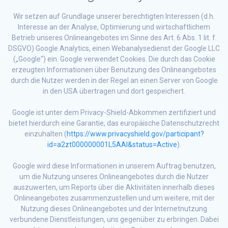
Wir setzen auf Grundlage unserer berechtigten Interessen (d.h.
Interesse an der Analyse, Optimierung und wirtschaftlichem
Betrieb unseres Onlineangebotes im Sinne des Art. 6 Abs. 1 lit. f.
DSGVO) Google Analytics, einen Webanalysedienst der Google LLC
(„Google“) ein. Google verwendet Cookies. Die durch das Cookie
erzeugten Informationen über Benutzung des Onlineangebotes
durch die Nutzer werden in der Regel an einen Server von Google
in den USA übertragen und dort gespeichert.
Google ist unter dem Privacy-Shield-Abkommen zertifiziert und
bietet hierdurch eine Garantie, das europäische Datenschutzrecht
einzuhalten (
https://www.privacyshield.gov/participant?
id=a2zt000000001L5AAI&status=Active
).
Google wird diese Informationen in unserem Auftrag benutzen,
um die Nutzung unseres Onlineangebotes durch die Nutzer
auszuwerten, um Reports über die Aktivitäten innerhalb dieses
Onlineangebotes zusammenzustellen und um weitere, mit der
Nutzung dieses Onlineangebotes und der Internetnutzung
verbundene Dienstleistungen, uns gegenüber zu erbringen. Dabei