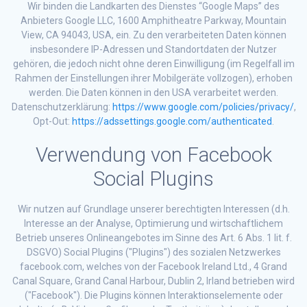
Wir binden die Landkarten des Dienstes “Google Maps” des
Anbieters Google LLC, 1600 Amphitheatre Parkway, Mountain
View, CA 94043, USA, ein. Zu den verarbeiteten Daten können
insbesondere IP-Adressen und Standortdaten der Nutzer
gehören, die jedoch nicht ohne deren Einwilligung (im Regelfall im
Rahmen der Einstellungen ihrer Mobilgeräte vollzogen), erhoben
werden. Die Daten können in den USA verarbeitet werden.
Datenschutzerklärung:
https://www.google.com/policies/privacy/
,
Opt-Out:
https://adssettings.google.com/authenticated
.
Verwendung von Facebook
Social Plugins
Wir nutzen auf Grundlage unserer berechtigten Interessen (d.h.
Interesse an der Analyse, Optimierung und wirtschaftlichem
Betrieb unseres Onlineangebotes im Sinne des Art. 6 Abs. 1 lit. f.
DSGVO) Social Plugins ("Plugins") des sozialen Netzwerkes
facebook.com, welches von der Facebook Ireland Ltd., 4 Grand
Canal Square, Grand Canal Harbour, Dublin 2, Irland betrieben wird
("Facebook"). Die Plugins können Interaktionselemente oder