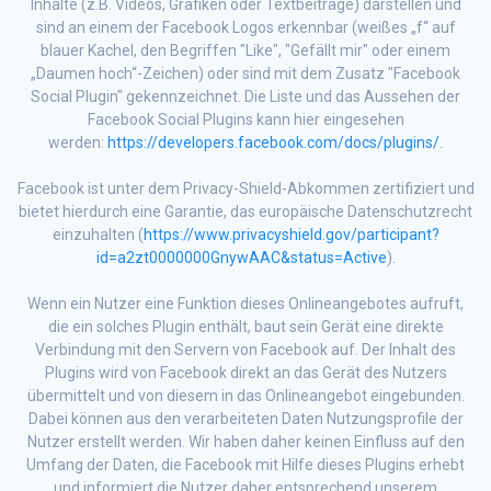
Inhalte (z.B. Videos, Grafiken oder Textbeiträge) darstellen und
sind an einem der Facebook Logos erkennbar (weißes „f“ auf
blauer Kachel, den Begriffen "Like", "Gefällt mir" oder einem
„Daumen hoch“-Zeichen) oder sind mit dem Zusatz "Facebook
Social Plugin" gekennzeichnet. Die Liste und das Aussehen der
Facebook Social Plugins kann hier eingesehen
werden:
https://developers.facebook.com/docs/plugins/
.
Facebook ist unter dem Privacy-Shield-Abkommen zertifiziert und
bietet hierdurch eine Garantie, das europäische Datenschutzrecht
einzuhalten (
https://www.privacyshield.gov/participant?
id=a2zt0000000GnywAAC&status=Active
).
Wenn ein Nutzer eine Funktion dieses Onlineangebotes aufruft,
die ein solches Plugin enthält, baut sein Gerät eine direkte
Verbindung mit den Servern von Facebook auf. Der Inhalt des
Plugins wird von Facebook direkt an das Gerät des Nutzers
übermittelt und von diesem in das Onlineangebot eingebunden.
Dabei können aus den verarbeiteten Daten Nutzungsprofile der
Nutzer erstellt werden. Wir haben daher keinen Einfluss auf den
Umfang der Daten, die Facebook mit Hilfe dieses Plugins erhebt
und informiert die Nutzer daher entsprechend unserem