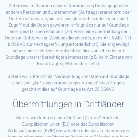
Sofern wir im Rahmen unserer Verarbeitung Daten gegenüber
anderen Personen und Unternehmen (Auftragsverarbeitern oder
Dritten) offenbaren, sie an diese übermitteln oder ihnen sonst
Zugriff auf die Daten gewähren, erfolgt dies nur auf Grundlage
einer gesetzlichen Erlaubnis (z.B. wenn eine Übermittlung der
Daten an Dritte, wie an Zahlungsdienstleister, gem. Art. 6 Abs. 1 lit.
b DSGVO zur Vertragserfüllung erforderlich ist), Sie eingewilligt
haben, eine rechtliche Verpflichtung dies vorsieht oder auf
Grundlage unserer berechtigten Interessen (z.B. beim Einsatz von
Beauftragten, Webhostern, etc.).
Sofern wir Dritte mit der Verarbeitung von Daten auf Grundlage
eines sog. „Auftragsverarbeitungsvertrages“ beauftragen,
geschieht dies auf Grundlage des Art. 28 DSGVO.
Übermittlungen in Drittländer
Sofern wir Daten in einem Drittland (d.h. außerhalb der
Europäischen Union (EU) oder des Europäischen
Wirtschaftsraums (EWR)) verarbeiten oder dies im Rahmen der
Inanspruchnahme von Diensten Dritter oder Offenlegung, bzw.