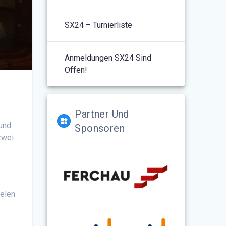
SX24 – Turnierliste
Anmeldungen SX24 Sind
Offen!
Partner Und
und
Sponsoren
zwei
ielen