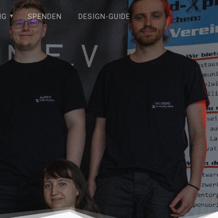
NG
SPENDEN
DESIGN-GUIDE