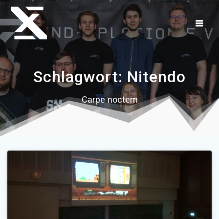
Zum
Inhalt
springen
Schlagwort:
Nitendo
Carpe noctem