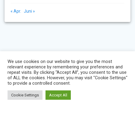
« Apr.
Juni »
We use cookies on our website to give you the most
relevant experience by remembering your preferences and
repeat visits. By clicking “Accept All”, you consent to the use
of ALL the cookies. However, you may visit "Cookie Settings"
to provide a controlled consent.
Cookie Settings
Accept All
BLOG
IMPRESSUM
KONTAKT
NEWS