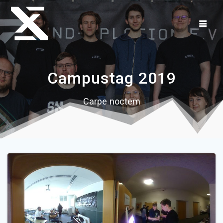
Zum
Inhalt
springen
Campustag 2019
Carpe noctem