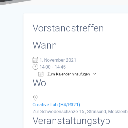
Vorstandstreffen
Wann
1. November 2021
14:00 - 14:45
Zum Kalender hinzufügen
Wo
ICS herunterladen
Google Ka
Creative Lab (H4/R321)
Zur Schwedenschanze 15., Stralsund, Mecklen
Veranstaltungstyp