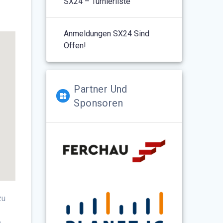
SX24 – Turnierliste
Anmeldungen SX24 Sind
Offen!
Partner Und
Sponsoren
zu
b