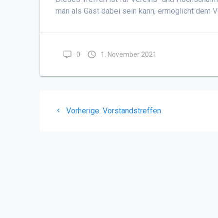
man als Gast dabei sein kann, ermöglicht dem 
0
1. November 2021
Beitragsnavigation
Vorheriger
Vorherige:
Vorstandstreffen
Beitrag: