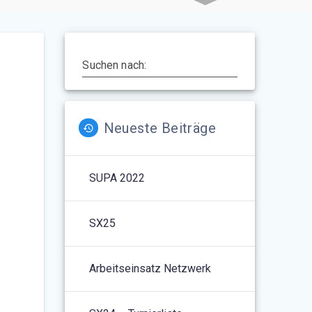
Suchen nach:
Neueste Beiträge
SUPA 2022
5
Outlook Live
SX25
Arbeitseinsatz Netzwerk