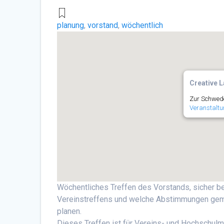
planung
,
vorstand
,
wöchentlich
Creative L
Zur Schwede
Veranstaltu
Wöchentliches Treffen des Vorstands, sicher 
Vereinstreffens und welche Abstimmungen gema
planen.
Dieses Treffen ist für Vereins- und Hochschulmi