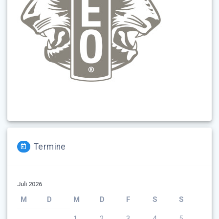
Termine
Juli 2026
M
D
M
D
F
S
S
1
2
3
4
5