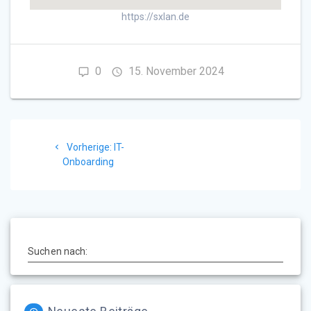
https://sxlan.de
0
15. November 2024
Beitragsnavigation
Vorheriger
Vorherige:
IT-
Beitrag:
Onboarding
Suchen nach: