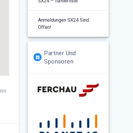
SX24 – Turnierliste
Anmeldungen SX24 Sind
Offen!
Partner Und
Sponsoren
Wir