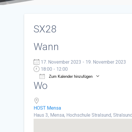
SX28
Wann
17. November 2023 - 19. November 2023
18:00 - 12:00
Zum Kalender hinzufügen
Wo
ICS herunterladen
Google Ka
HOST Mensa
Haus 3, Mensa, Hochschule Stralsund, Stralsu