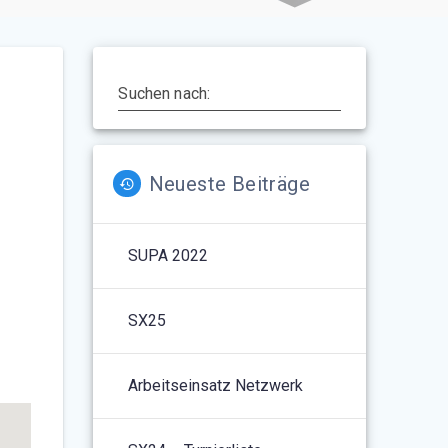
Suchen nach:
Neueste Beiträge
SUPA 2022
5
Outlook Live
SX25
Arbeitseinsatz Netzwerk