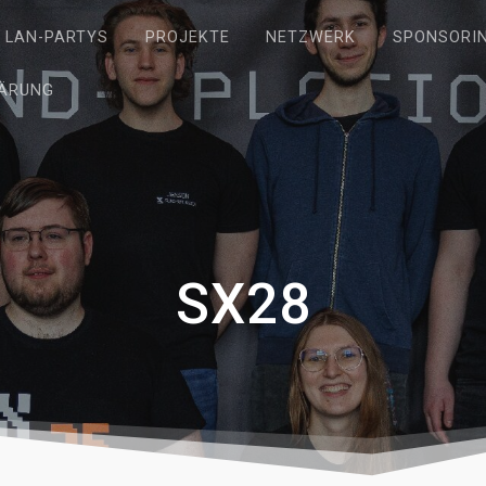
LAN-PARTYS
PROJEKTE
NETZWERK
SPONSORI
ÄRUNG
SX28