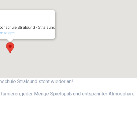
chschule Stralsund - Stralsund
anzeigen
hschule Stralsund steht wieder an!
Turnieren, jeder Menge Spielspaß und entspannter Atmosphäre. 