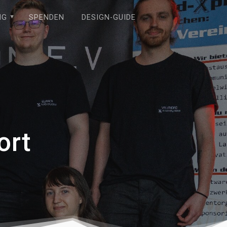
NG
SPENDEN
DESIGN-GUIDE
ort