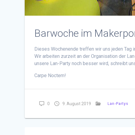
Barwoche im Makerpo
Dieses Wochenende treffen wir uns jeden Tag i
Wir arbeiten zurzeit an der Organisation der La
unsere Lan-Party noch besser wird, schreibt uns
Carpe Noctem!
0
9. August 2019
Lan-Partys
Beitragsnavigation