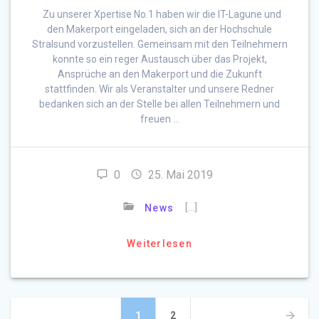
Zu unserer Xpertise No.1 haben wir die IT-Lagune und
den Makerport eingeladen, sich an der Hochschule
Stralsund vorzustellen. Gemeinsam mit den Teilnehmern
konnte so ein reger Austausch über das Projekt,
Ansprüche an den Makerport und die Zukunft
stattfinden. Wir als Veranstalter und unsere Redner
bedanken sich an der Stelle bei allen Teilnehmern und
freuen …
0
25. Mai 2019
[…]
News
Weiterlesen
Beitragsnavigation
Seite
Seite
1
2