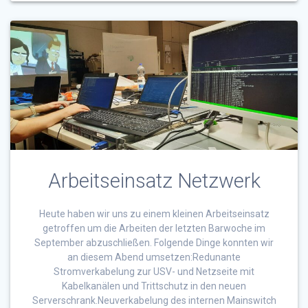
Arbeitseinsatz Netzwerk
Heute haben wir uns zu einem kleinen Arbeitseinsatz
getroffen um die Arbeiten der letzten Barwoche im
September abzuschließen. Folgende Dinge konnten wir
an diesem Abend umsetzen:Redunante
Stromverkabelung zur USV- und Netzseite mit
Kabelkanälen und Trittschutz in den neuen
Serverschrank.Neuverkabelung des internen Mainswitch