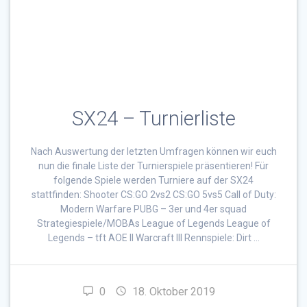
SX24 – Turnierliste
Nach Auswertung der letzten Umfragen können wir euch
nun die finale Liste der Turnierspiele präsentieren! Für
folgende Spiele werden Turniere auf der SX24
stattfinden: Shooter CS:GO 2vs2 CS:GO 5vs5 Call of Duty:
Modern Warfare PUBG – 3er und 4er squad
Strategiespiele/MOBAs League of Legends League of
Legends – tft AOE II Warcraft III Rennspiele: Dirt …
0
18. Oktober 2019