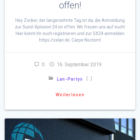
offen!
Hey Zocker, der langersehnte Tag ist da, die Anmeldung
zur Sund-Xplosion 24 ist offen. Wir freuen uns auf euch!
Hier könnt ihr euch registrieren und zur SX24 anmelden
https://sxlan.de. Carpe Noctem!
0
16. September 2019
[…]
Lan-Partys
Weiterlesen