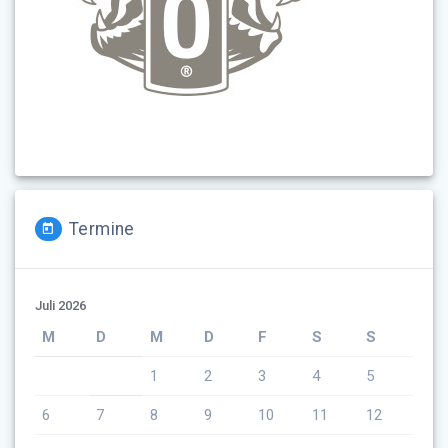
Termine
Juli 2026
M
D
M
D
F
S
S
1
2
3
4
5
6
7
8
9
10
11
12