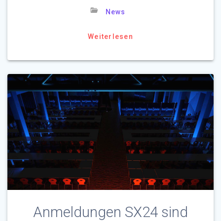
News
Weiterlesen
Anmeldungen SX24 sind