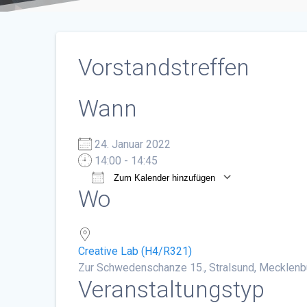
Vorstandstreffen
Wann
24. Januar 2022
14:00 - 14:45
Zum Kalender hinzufügen
Wo
ICS herunterladen
Google Ka
Creative Lab (H4/R321)
Zur Schwedenschanze 15., Stralsund, Mecklen
Veranstaltungstyp