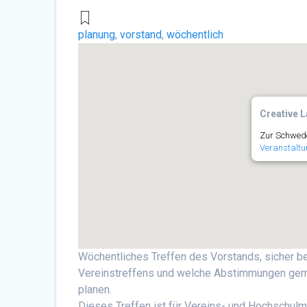
planung
,
vorstand
,
wöchentlich
Creative L
Zur Schwede
Veranstaltu
Wöchentliches Treffen des Vorstands, sicher 
Vereinstreffens und welche Abstimmungen gema
planen.
Dieses Treffen ist für Vereins- und Hochschulmi