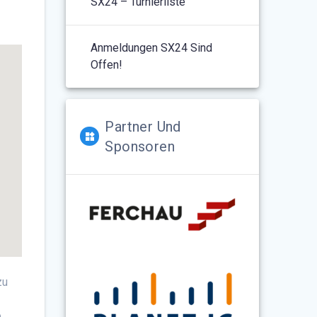
SX24 – Turnierliste
Anmeldungen SX24 Sind
Offen!
Partner Und
Sponsoren
zu
b