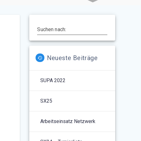
Suchen nach:
Neueste Beiträge
SUPA 2022
5
Outlook Live
SX25
Arbeitseinsatz Netzwerk