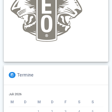
Termine
Juli 2026
M
D
M
D
F
S
S
1
2
3
4
5