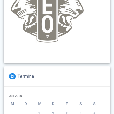
Termine
Juli 2026
M
D
M
D
F
S
S
1
2
3
4
5