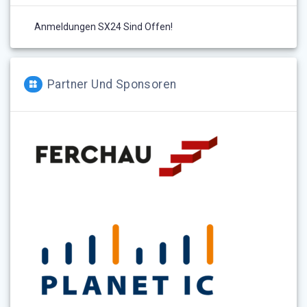
Anmeldungen SX24 Sind Offen!
Partner Und Sponsoren