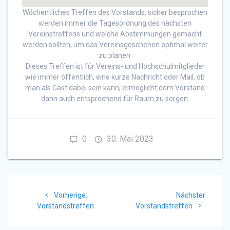
Wöchentliches Treffen des Vorstands, sicher besprochen
werden immer die Tagesordnung des nächsten
Vereinstreffens und welche Abstimmungen gemacht
werden sollten, um das Vereinsgeschehen optimal weiter
zu planen.
Dieses Treffen ist für Vereins- und Hochschulmitglieder
wie immer öffentlich, eine kurze Nachricht oder Mail, ob
man als Gast dabei sein kann, ermöglicht dem Vorstand
dann auch entsprechend für Raum zu sorgen.
0
30. Mai 2023
Beitragsnavigation
Vorheriger
Nächst
Vorherige:
Nächster:
Beitrag:
Beitrag
Vorstandstreffen
Vorstandstreffen