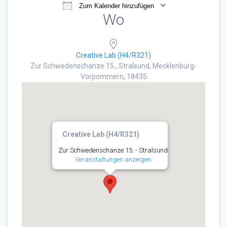
Zum Kalender hinzufügen
Wo
ICS herunterladen
Google Kalender
Creative Lab (H4/R321)
Zur Schwedenschanze 15., Stralsund, Mecklenburg-
Vorpommern, 18435
Creative Lab (H4/R321)
Zur Schwedenschanze 15. - Stralsund
Veranstaltungen anzeigen