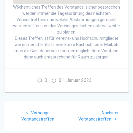
Wöchentliches Treffen des Vorstands, sicher besprochen
werden immer die Tagesordnung des nächsten
Vereinstreffens und welche Abstimmungen gemacht
werden sollten, um das Vereinsgeschehen optimal weiter
zu planen.
Dieses Treffen ist für Vereins- und Hochschulmitglieder
wie immer öffentlich, eine kurze Nachricht oder Mail, ob
man als Gast dabei sein kann, ermöglicht dem Vorstand
dann auch entsprechend für Raum zu sorgen.
0
31. Januar 2023
Beitragsnavigation
Vorheriger
Nächst
Vorherige:
Nächster:
Beitrag:
Beitrag
Vorstandstreffen
Vorstandstreffen