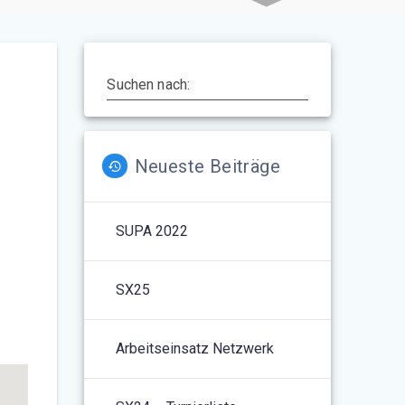
Suchen nach:
Neueste Beiträge
SUPA 2022
5
Outlook Live
SX25
Arbeitseinsatz Netzwerk