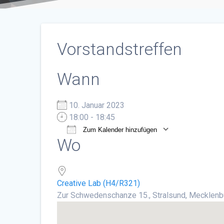
Vorstandstreffen
Wann
10. Januar 2023
18:00 - 18:45
Zum Kalender hinzufügen
Wo
ICS herunterladen
Google Ka
Creative Lab (H4/R321)
Zur Schwedenschanze 15., Stralsund, Mecklen