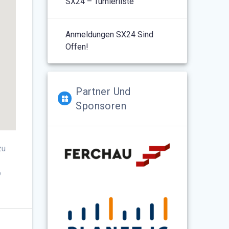
SX24 – Turnierliste
Anmeldungen SX24 Sind
Offen!
Partner Und
Sponsoren
zu
b