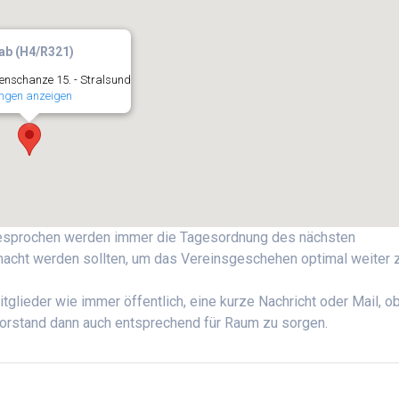
ab (H4/R321)
nschanze 15. - Stralsund
ngen anzeigen
besprochen werden immer die Tagesordnung des nächsten
cht werden sollten, um das Vereinsgeschehen optimal weiter 
tglieder wie immer öffentlich, eine kurze Nachricht oder Mail, o
Vorstand dann auch entsprechend für Raum zu sorgen.