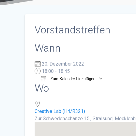
Vorstandstreffen
Wann
20. Dezember 2022
18:00 - 18:45
Zum Kalender hinzufügen
Wo
ICS herunterladen
Google Ka
Creative Lab (H4/R321)
Zur Schwedenschanze 15., Stralsund, Mecklen