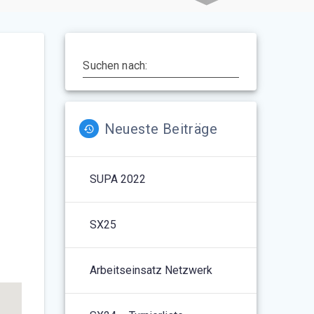
Suchen nach:
Neueste Beiträge
SUPA 2022
5
Outlook Live
SX25
Arbeitseinsatz Netzwerk