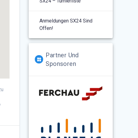
SX24 – Turnierliste
Anmeldungen SX24 Sind
Offen!
Partner Und
Sponsoren
zu
b