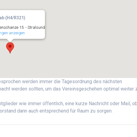
ab (H4/R321)
nschanze 15. - Stralsund
ngen anzeigen
besprochen werden immer die Tagesordnung des nächsten
cht werden sollten, um das Vereinsgeschehen optimal weiter 
tglieder wie immer öffentlich, eine kurze Nachricht oder Mail, o
Vorstand dann auch entsprechend für Raum zu sorgen.