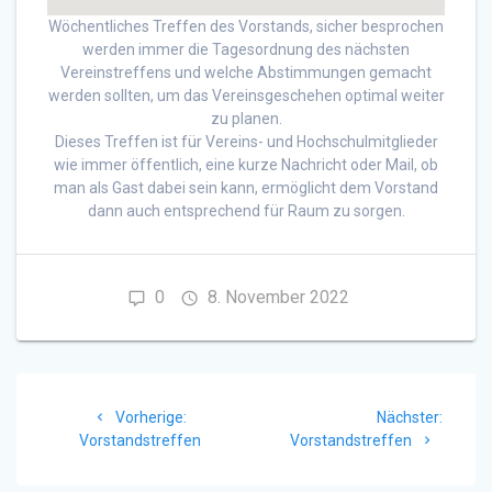
Wöchentliches Treffen des Vorstands, sicher besprochen
werden immer die Tagesordnung des nächsten
Vereinstreffens und welche Abstimmungen gemacht
werden sollten, um das Vereinsgeschehen optimal weiter
zu planen.
Dieses Treffen ist für Vereins- und Hochschulmitglieder
wie immer öffentlich, eine kurze Nachricht oder Mail, ob
man als Gast dabei sein kann, ermöglicht dem Vorstand
dann auch entsprechend für Raum zu sorgen.
0
8. November 2022
Beitragsnavigation
Vorheriger
Nächst
Vorherige:
Nächster:
Beitrag:
Beitrag
Vorstandstreffen
Vorstandstreffen