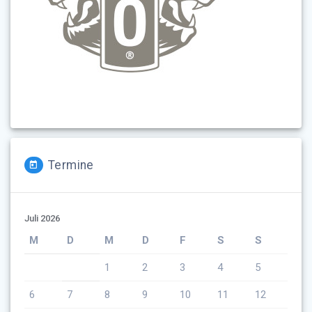
Termine
Juli 2026
M
D
M
D
F
S
S
1
2
3
4
5
6
7
8
9
10
11
12