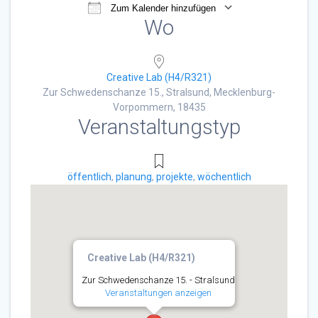
Zum Kalender hinzufügen
Wo
ICS herunterladen
Google Kalender
Creative Lab (H4/R321)
Zur Schwedenschanze 15., Stralsund, Mecklenburg-
Vorpommern, 18435
Veranstaltungstyp
öffentlich
,
planung
,
projekte
,
wöchentlich
Creative Lab (H4/R321)
Zur Schwedenschanze 15. - Stralsund
Veranstaltungen anzeigen