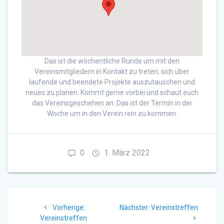
Das ist die wöchentliche Runde um mit den
Vereinsmitgliedern in Kontakt zu treten, sich über
laufende und beendete Projekte auszutauschen und
neues zu planen. Kommt gerne vorbei und schaut euch
das Vereinsgeschehen an. Das ist der Termin in der
Woche um in den Verein rein zu kommen.
0
1. März 2022
Beitragsnavigation
Vorheriger
Nächster
Vorherige:
Nächster:
Vereinstreffen
Beitrag:
Beitrag:
Vereinstreffen