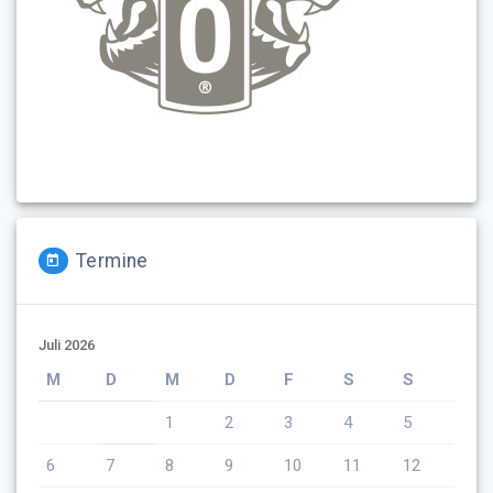
Termine
Juli 2026
M
D
M
D
F
S
S
1
2
3
4
5
6
7
8
9
10
11
12