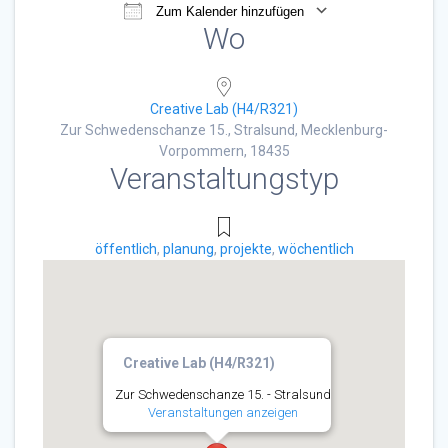
Zum Kalender hinzufügen
Wo
ICS herunterladen
Google Kalender
Creative Lab (H4/R321)
Zur Schwedenschanze 15., Stralsund, Mecklenburg-
Vorpommern, 18435
Veranstaltungstyp
öffentlich
,
planung
,
projekte
,
wöchentlich
Creative Lab (H4/R321)
Zur Schwedenschanze 15. - Stralsund
Veranstaltungen anzeigen