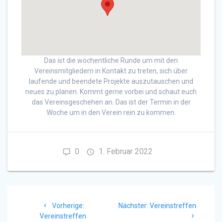
Das ist die wöchentliche Runde um mit den
Vereinsmitgliedern in Kontakt zu treten, sich über
laufende und beendete Projekte auszutauschen und
neues zu planen. Kommt gerne vorbei und schaut euch
das Vereinsgeschehen an. Das ist der Termin in der
Woche um in den Verein rein zu kommen.
0
1. Februar 2022
Beitragsnavigation
Vorheriger
Nächster
Vorherige:
Nächster:
Vereinstreffen
Beitrag:
Beitrag:
Vereinstreffen