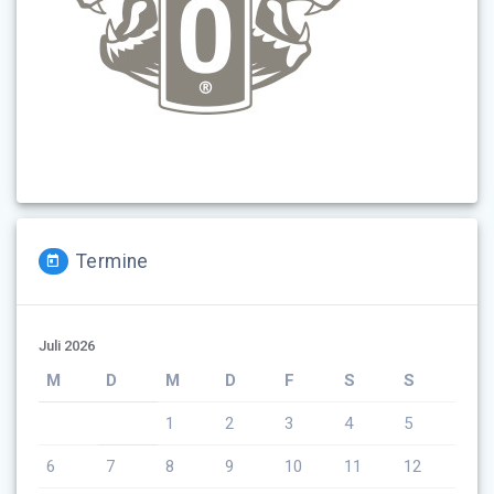
Termine
Juli 2026
M
D
M
D
F
S
S
1
2
3
4
5
6
7
8
9
10
11
12