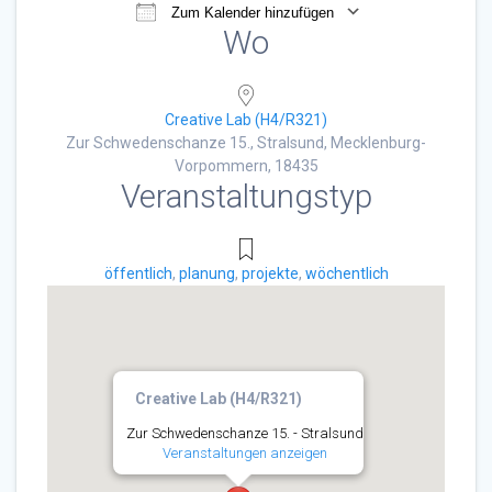
Zum Kalender hinzufügen
Wo
ICS herunterladen
Google Kalender
Creative Lab (H4/R321)
Zur Schwedenschanze 15., Stralsund, Mecklenburg-
Vorpommern, 18435
Veranstaltungstyp
öffentlich
,
planung
,
projekte
,
wöchentlich
Creative Lab (H4/R321)
Zur Schwedenschanze 15. - Stralsund
Veranstaltungen anzeigen