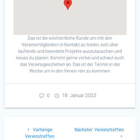
Das ist die wöchentliche Runde um mit den
Vereinsmitgliedern in Kontakt zu treten, sich über
laufende und beendete Projekte auszutauschen und
neues zu planen. Kommt gerne vorbei und schaut euch
das Vereinsgeschehen an. Das ist der Termin in der
Woche um in den Verein rein zu kommen.
0
18. Januar 2022
Beitragsnavigation
Vorheriger
Nächster
Vorherige:
Nächster:
Vereinstreffen
Beitrag:
Beitrag:
Vereinstreffen