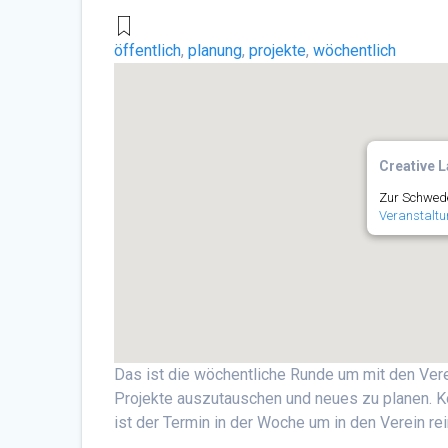
öffentlich
,
planung
,
projekte
,
wöchentlich
Creative L
Zur Schwede
Veranstaltu
Das ist die wöchentliche Runde um mit den Vere
Projekte auszutauschen und neues zu planen. 
ist der Termin in der Woche um in den Verein r