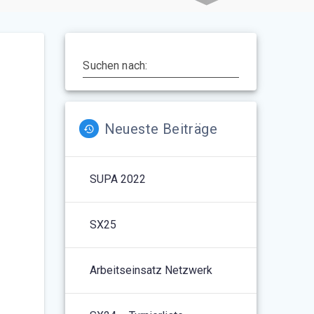
Suchen nach:
Neueste Beiträge
SUPA 2022
5
Outlook Live
SX25
Arbeitseinsatz Netzwerk