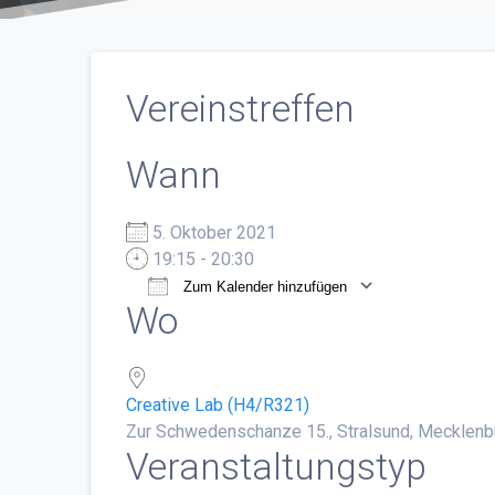
Vereinstreffen
Wann
5. Oktober 2021
19:15 - 20:30
Zum Kalender hinzufügen
Wo
ICS herunterladen
Google Ka
Creative Lab (H4/R321)
Zur Schwedenschanze 15., Stralsund, Mecklen
Veranstaltungstyp