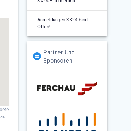
SX24 – Turnierliste
Anmeldungen SX24 Sind
Offen!
Partner Und
Sponsoren
ndete
Das