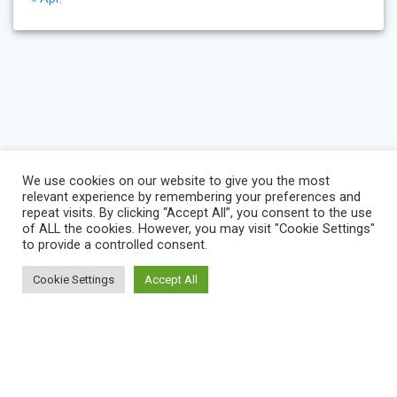
We use cookies on our website to give you the most
relevant experience by remembering your preferences and
repeat visits. By clicking “Accept All”, you consent to the use
of ALL the cookies. However, you may visit "Cookie Settings"
to provide a controlled consent.
Cookie Settings
Accept All
BLOG
IMPRESSUM
KONTAKT
NEWS