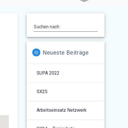
Suchen nach:
Neueste Beiträge
SUPA 2022
5
Outlook Live
SX25
Arbeitseinsatz Netzwerk