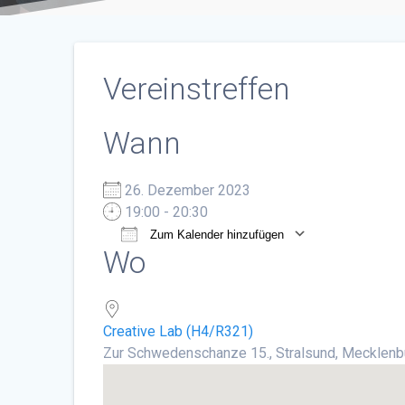
Vereinstreffen
Wann
26. Dezember 2023
19:00 - 20:30
Zum Kalender hinzufügen
Wo
ICS herunterladen
Google Ka
Creative Lab (H4/R321)
Zur Schwedenschanze 15., Stralsund, Mecklen