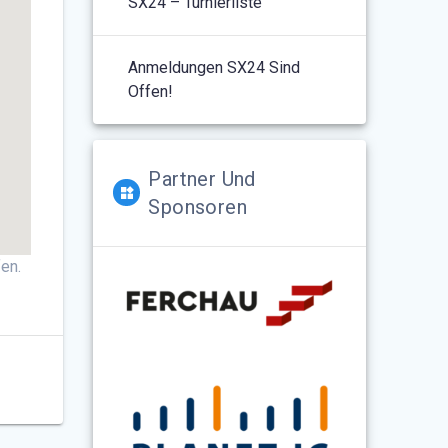
SX24 – Turnierliste
Anmeldungen SX24 Sind
Offen!
Partner Und
Sponsoren
en.