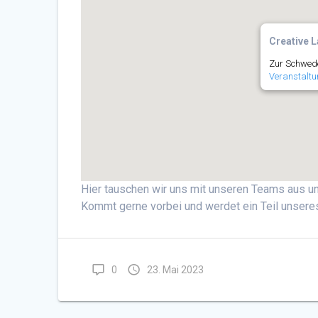
Creative L
Zur Schwede
Veranstaltu
Hier tauschen wir uns mit unseren Teams aus un
Kommt gerne vorbei und werdet ein Teil unsere
0
23. Mai 2023