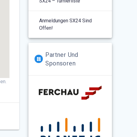
SX24 – Turnierliste
Anmeldungen SX24 Sind
Offen!
Partner Und
Sponsoren
en.