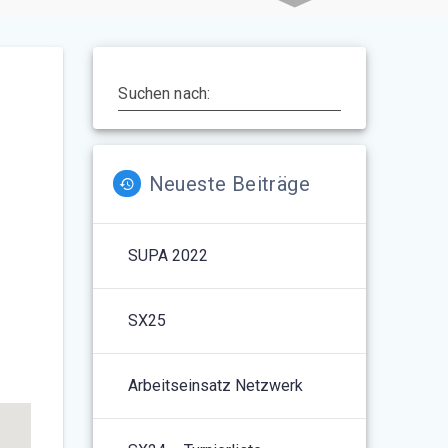
Suchen nach:
Neueste Beiträge
SUPA 2022
5
Outlook Live
SX25
Arbeitseinsatz Netzwerk