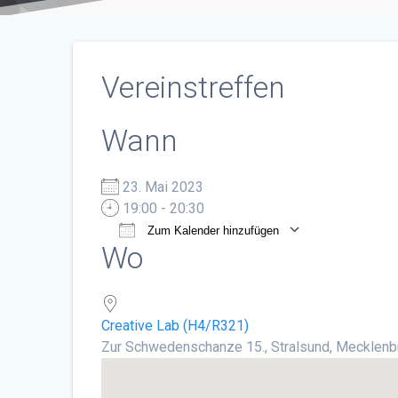
Vereinstreffen
Wann
23. Mai 2023
19:00 - 20:30
Zum Kalender hinzufügen
Wo
ICS herunterladen
Google Ka
Creative Lab (H4/R321)
Zur Schwedenschanze 15., Stralsund, Mecklen