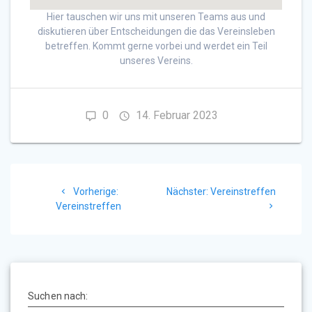
Hier tauschen wir uns mit unseren Teams aus und
diskutieren über Entscheidungen die das Vereinsleben
betreffen. Kommt gerne vorbei und werdet ein Teil
unseres Vereins.
0
14. Februar 2023
Beitragsnavigation
Vorheriger
Nächster
Vorherige:
Nächster:
Vereinstreffen
Beitrag:
Beitrag:
Vereinstreffen
Suchen nach: