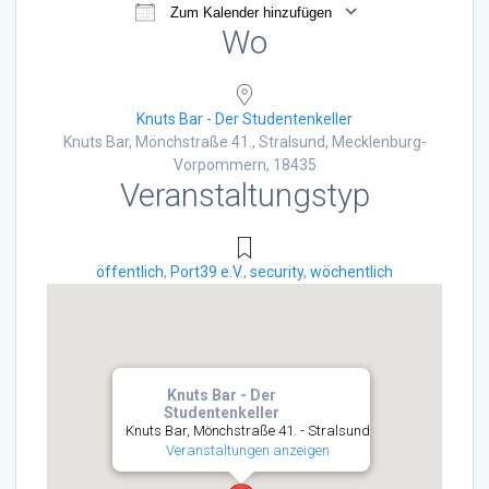
Zum Kalender hinzufügen
Wo
ICS herunterladen
Google Kalender
Knuts Bar - Der Studentenkeller
Knuts Bar, Mönchstraße 41., Stralsund, Mecklenburg-
Vorpommern, 18435
Veranstaltungstyp
öffentlich
,
Port39 e.V.
,
security
,
wöchentlich
Knuts Bar - Der
Studentenkeller
Knuts Bar, Mönchstraße 41. - Stralsund
Veranstaltungen anzeigen