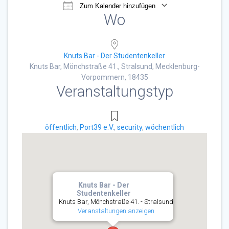
Zum Kalender hinzufügen
Wo
ICS herunterladen
Google Kalender
Knuts Bar - Der Studentenkeller
Knuts Bar, Mönchstraße 41., Stralsund, Mecklenburg-
Vorpommern, 18435
Veranstaltungstyp
öffentlich
,
Port39 e.V.
,
security
,
wöchentlich
Knuts Bar - Der
Studentenkeller
Knuts Bar, Mönchstraße 41. - Stralsund
Veranstaltungen anzeigen