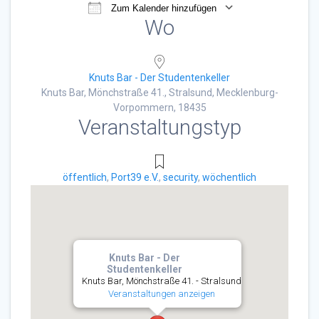
Zum Kalender hinzufügen
Wo
ICS herunterladen
Google Kalender
Knuts Bar - Der Studentenkeller
Knuts Bar, Mönchstraße 41., Stralsund, Mecklenburg-
Vorpommern, 18435
Veranstaltungstyp
öffentlich
,
Port39 e.V.
,
security
,
wöchentlich
Knuts Bar - Der
Studentenkeller
Knuts Bar, Mönchstraße 41. - Stralsund
Veranstaltungen anzeigen