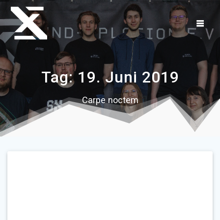
Zum
Inhalt
springen
Tag:
19. Juni 2019
Carpe noctem