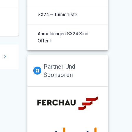
SX24 – Turnierliste
Anmeldungen SX24 Sind
Offen!
e
Partner Und
Sponsoren