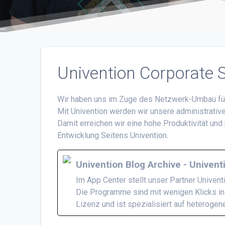
Univention Corporate 
Wir haben uns im Zuge des Netzwerk-Umbau für
Mit Univention werden wir unsere administrat
Damit erreichen wir eine hohe Produktivität und 
Entwicklung Seitens Univention.
Univention Blog Archive - Univent
Im App Center stellt unser Partner Univen
Die Programme sind mit wenigen Klicks ins
Lizenz und ist spezialisiert auf heteroge