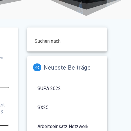
Suchen nach:
n.
Neueste Beiträge
SUPA 2022
it.
SX25
v3-
Arbeitseinsatz Netzwerk