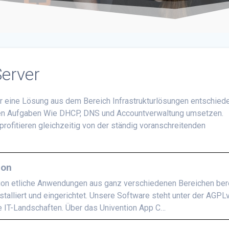
Server
 eine Lösung aus dem Bereich Infrastrukturlösungen entschiede
iven Aufgaben Wie DHCP, DNS und Accountverwaltung umsetzen.
profitieren gleichzeitig von der ständig voranschreitenden
ion
tion etliche Anwendungen aus ganz verschiedenen Bereichen bere
talliert und eingerichtet. Unsere Software steht unter der AGPL
ne IT-Landschaften. Über das Univention App C…