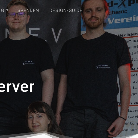
NG
SPENDEN
DESIGN-GUIDE
erver