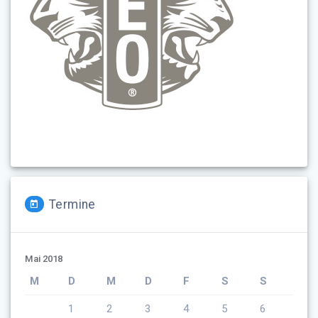
Termine
Mai 2018
M
D
M
D
F
S
S
1
2
3
4
5
6