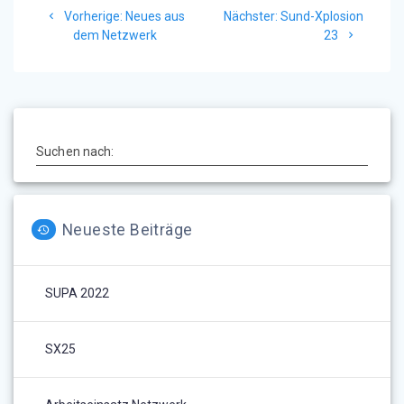
Vorheriger
Nächster
Vorherige:
Neues aus
Nächster:
Sund-Xplosion
Beitrag:
Beitrag:
dem Netzwerk
23
Suchen nach:
Neueste Beiträge
SUPA 2022
SX25