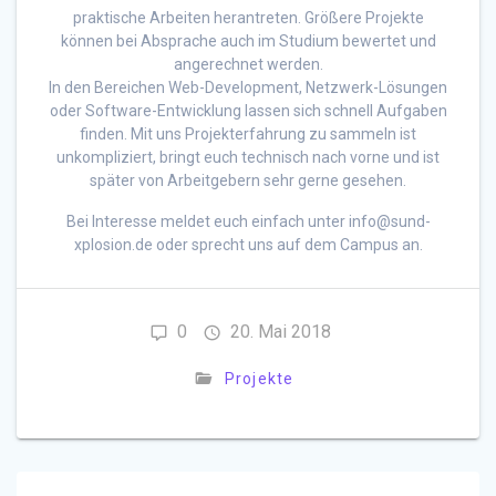
praktische Arbeiten herantreten. Größere Projekte
können bei Absprache auch im Studium bewertet und
angerechnet werden.
In den Bereichen Web-Development, Netzwerk-Lösungen
oder Software-Entwicklung lassen sich schnell Aufgaben
finden. Mit uns Projekterfahrung zu sammeln ist
unkompliziert, bringt euch technisch nach vorne und ist
später von Arbeitgebern sehr gerne gesehen.
Bei Interesse meldet euch einfach unter info@sund-
xplosion.de oder sprecht uns auf dem Campus an.
0
20. Mai 2018
Projekte
Beitragsnavigation