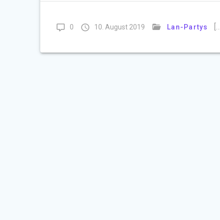
[…
0
10. August 2019
Lan-Partys