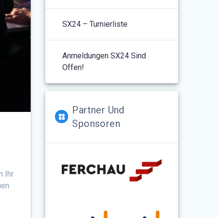
SX24 – Turnierliste
Anmeldungen SX24 Sind
Offen!
Partner Und
Sponsoren
n Ihr
uen