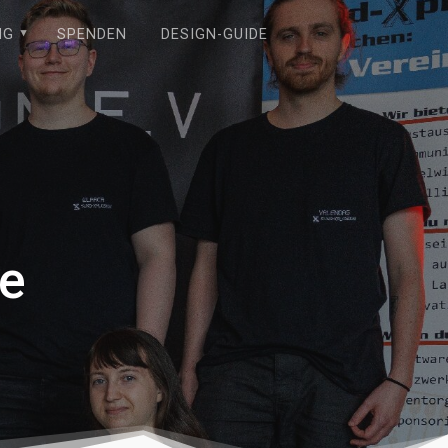
NG
SPENDEN
DESIGN-GUIDE
e