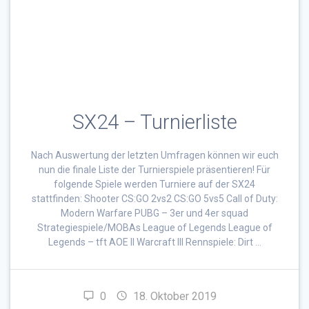
SX24 – Turnierliste
Nach Auswertung der letzten Umfragen können wir euch
nun die finale Liste der Turnierspiele präsentieren! Für
folgende Spiele werden Turniere auf der SX24
stattfinden: Shooter CS:GO 2vs2 CS:GO 5vs5 Call of Duty:
Modern Warfare PUBG – 3er und 4er squad
Strategiespiele/MOBAs League of Legends League of
Legends – tft AOE II Warcraft III Rennspiele: Dirt …
0
18. Oktober 2019