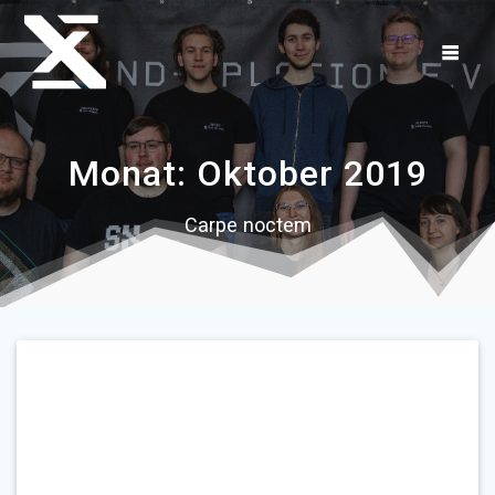
Zum
Inhalt
springen
Monat:
Oktober 2019
Carpe noctem